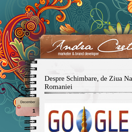
Despre Schimbare, de Ziua Na
Romaniei
December
1