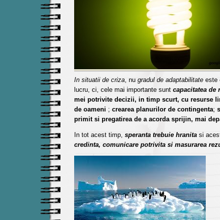
In situatii de criza
, nu
gradul de adaptabilitate
este 
lucru, ci, cele mai importante sunt
capacitatea de 
mei potrivite decizii, in timp scurt, cu resurse l
de oameni
;
crearea planurilor de contingenta
;
s
primit si pregatirea de a acorda sprijin, mai dep
In tot acest timp,
speranta trebuie hranita
si aces
credinta, comunicare potrivita si masurarea rezu