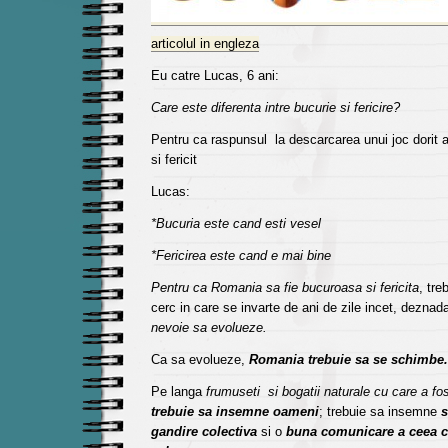
articolul in engleza
Eu catre Lucas, 6 ani:
Care este diferenta intre bucurie si fericire?
Pentru ca raspunsul la descarcarea unui joc dorit 
si fericit
Lucas:
*Bucuria este cand esti vesel
*Fericirea este cand e mai bine
Pentru ca Romania sa fie bucuroasa si fericita
, tre
cerc in care se invarte de ani de zile incet, deznada
nevoie sa evolueze.
Ca sa evolueze,
Romania trebuie sa se schimbe.
Pe langa
frumuseti si bogatii naturale cu care a fos
trebuie sa insemne oameni
; trebuie sa insemne
s
gandire colectiva
si o
buna comunicare a ceea ce 