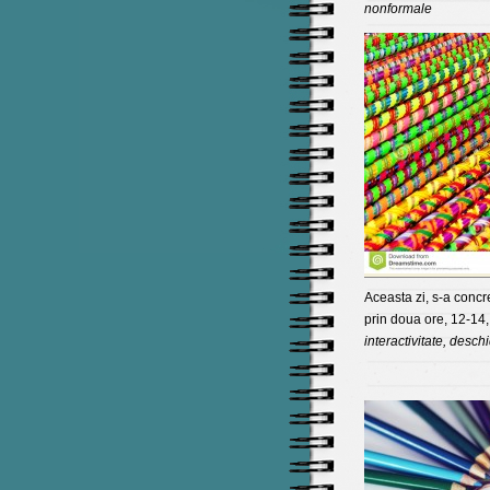
nonformale
Aceasta zi, s-a concre
prin doua ore, 12-14,
interactivitate, desch