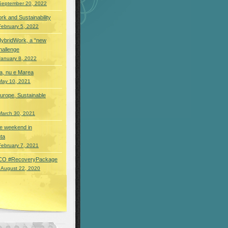
September 20, 2022
rk and Sustainability
February 5, 2022
HybridWork, a “new
hallenge
January 8, 2022
a, nu e Marea
May 10, 2021
urope, Sustainable
March 30, 2021
 de weekend in
ta
February 7, 2021
O #RecoveryPackage
 August 22, 2020